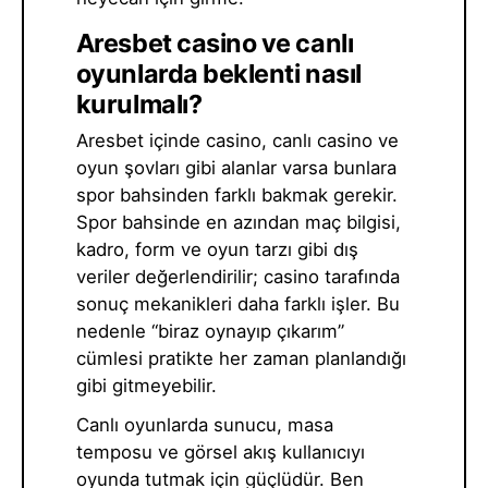
Aresbet casino ve canlı
oyunlarda beklenti nasıl
kurulmalı?
Aresbet içinde casino, canlı casino ve
oyun şovları gibi alanlar varsa bunlara
spor bahsinden farklı bakmak gerekir.
Spor bahsinde en azından maç bilgisi,
kadro, form ve oyun tarzı gibi dış
veriler değerlendirilir; casino tarafında
sonuç mekanikleri daha farklı işler. Bu
nedenle “biraz oynayıp çıkarım”
cümlesi pratikte her zaman planlandığı
gibi gitmeyebilir.
Canlı oyunlarda sunucu, masa
temposu ve görsel akış kullanıcıyı
oyunda tutmak için güçlüdür. Ben