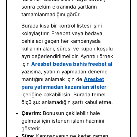
sonra çekim ekranında şartların
tamamlanmadığını görür.
Burada kısa bir kontrol listesi işini
kolaylaştırır. Freebet veya bedava
bahis adı geçen her kampanyada
kullanım alanı, süresi ve kupon koşulu
ayrı değerlendirilmelidir. Ayrıntılı örnek
için
Aresbet bedava bahis freebet al
yazısına, yatırım yapmadan deneme
mantığını anlamak için de
Aresbet
para yatırmadan kazanılan siteler
içeriğine bakabilirsin. Burada temel
ölçü şu: anlamadığın şartı kabul etme.
Çevrim:
Bonusun çekilebilir hale
gelmesi için istenen işlem hacmini
gösterir.
Süre:
Kampanyanın ne kadar zaman