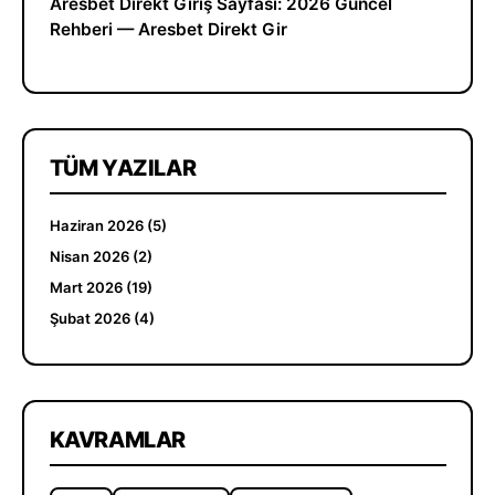
Aresbet Direkt Giriş Sayfası: 2026 Güncel
Rehberi — Aresbet Direkt Gir
TÜM YAZILAR
Haziran 2026 (5)
Nisan 2026 (2)
Mart 2026 (19)
Şubat 2026 (4)
KAVRAMLAR