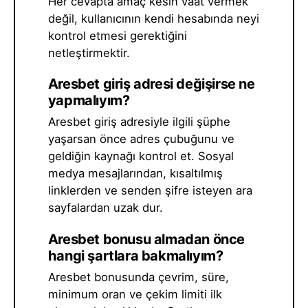
Her cevapta amaç kesin vaat vermek
değil, kullanıcının kendi hesabında neyi
kontrol etmesi gerektiğini
netleştirmektir.
Aresbet giriş adresi değişirse ne
yapmalıyım?
Aresbet giriş adresiyle ilgili şüphe
yaşarsan önce adres çubuğunu ve
geldiğin kaynağı kontrol et. Sosyal
medya mesajlarından, kısaltılmış
linklerden ve senden şifre isteyen ara
sayfalardan uzak dur.
Aresbet bonusu almadan önce
hangi şartlara bakmalıyım?
Aresbet bonusunda çevrim, süre,
minimum oran ve çekim limiti ilk