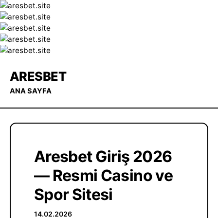
ARESBET
ANA SAYFA
Aresbet Giriş 2026
— Resmi Casino ve
Spor Sitesi
14.02.2026