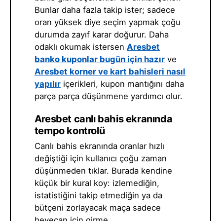
Bunlar daha fazla takip ister; sadece
oran yüksek diye seçim yapmak çoğu
durumda zayıf karar doğurur. Daha
odaklı okumak istersen
Aresbet
banko kuponlar bugün için hazır
ve
Aresbet korner ve kart bahisleri nasıl
yapılır
içerikleri, kupon mantığını daha
parça parça düşünmene yardımcı olur.
Aresbet canlı bahis ekranında
tempo kontrolü
Canlı bahis ekranında oranlar hızlı
değiştiği için kullanıcı çoğu zaman
düşünmeden tıklar. Burada kendine
küçük bir kural koy: izlemediğin,
istatistiğini takip etmediğin ya da
bütçeni zorlayacak maça sadece
heyecan için girme.