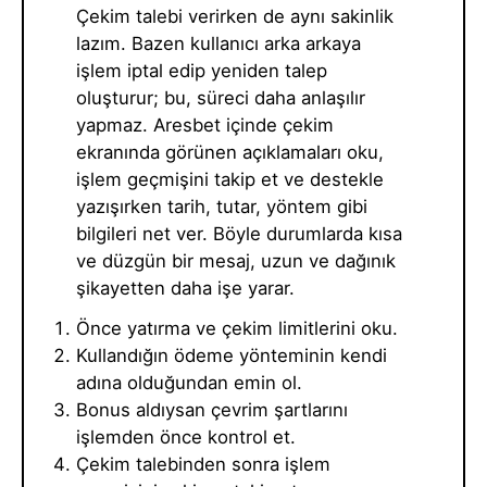
Çekim talebi verirken de aynı sakinlik
lazım. Bazen kullanıcı arka arkaya
işlem iptal edip yeniden talep
oluşturur; bu, süreci daha anlaşılır
yapmaz. Aresbet içinde çekim
ekranında görünen açıklamaları oku,
işlem geçmişini takip et ve destekle
yazışırken tarih, tutar, yöntem gibi
bilgileri net ver. Böyle durumlarda kısa
ve düzgün bir mesaj, uzun ve dağınık
şikayetten daha işe yarar.
Önce yatırma ve çekim limitlerini oku.
Kullandığın ödeme yönteminin kendi
adına olduğundan emin ol.
Bonus aldıysan çevrim şartlarını
işlemden önce kontrol et.
Çekim talebinden sonra işlem