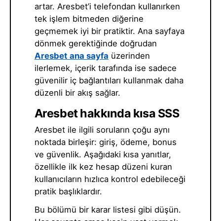
artar. Aresbet’i telefondan kullanırken
tek işlem bitmeden diğerine
geçmemek iyi bir pratiktir. Ana sayfaya
dönmek gerektiğinde doğrudan
Aresbet ana sayfa
üzerinden
ilerlemek, içerik tarafında ise sadece
güvenilir iç bağlantıları kullanmak daha
düzenli bir akış sağlar.
Aresbet hakkında kısa SSS
Aresbet ile ilgili soruların çoğu aynı
noktada birleşir: giriş, ödeme, bonus
ve güvenlik. Aşağıdaki kısa yanıtlar,
özellikle ilk kez hesap düzeni kuran
kullanıcıların hızlıca kontrol edebileceği
pratik başlıklardır.
Bu bölümü bir karar listesi gibi düşün.