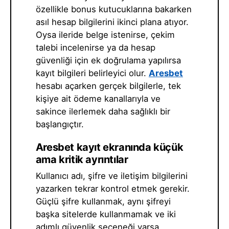
özellikle bonus kutucuklarına bakarken
asıl hesap bilgilerini ikinci plana atıyor.
Oysa ileride belge istenirse, çekim
talebi incelenirse ya da hesap
güvenliği için ek doğrulama yapılırsa
kayıt bilgileri belirleyici olur.
Aresbet
hesabı açarken gerçek bilgilerle, tek
kişiye ait ödeme kanallarıyla ve
sakince ilerlemek daha sağlıklı bir
başlangıçtır.
Aresbet kayıt ekranında küçük
ama kritik ayrıntılar
Kullanıcı adı, şifre ve iletişim bilgilerini
yazarken tekrar kontrol etmek gerekir.
Güçlü şifre kullanmak, aynı şifreyi
başka sitelerde kullanmamak ve iki
adımlı güvenlik seçeneği varsa