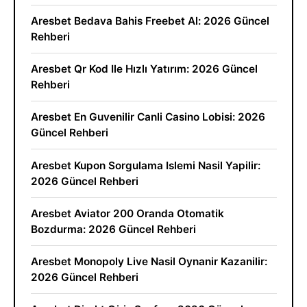
Aresbet Bedava Bahis Freebet Al: 2026 Güncel
Rehberi
Aresbet Qr Kod Ile Hızlı Yatırım: 2026 Güncel
Rehberi
Aresbet En Guvenilir Canli Casino Lobisi: 2026
Güncel Rehberi
Aresbet Kupon Sorgulama Islemi Nasil Yapilir:
2026 Güncel Rehberi
Aresbet Aviator 200 Oranda Otomatik
Bozdurma: 2026 Güncel Rehberi
Aresbet Monopoly Live Nasil Oynanir Kazanilir:
2026 Güncel Rehberi