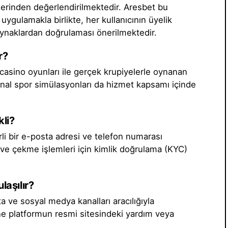
 üzerinden değerlendirilmektedir. Aresbet bu
uygulamakla birlikte, her kullanıcının üyelik
kaynaklardan doğrulaması önerilmektedir.
r?
e casino oyunları ile gerçek krupiyelerle oynanan
anal spor simülasyonları da hizmet kapsamı içinde
kli?
rli bir e-posta adresi ve telefon numarası
ve çekme işlemleri için kimlik doğrulama (KYC)
laşılır?
 ve sosyal medya kanalları aracılığıyla
lerine platformun resmi sitesindeki yardım veya