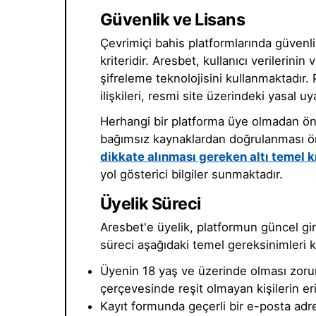
Güvenlik ve Lisans
Çevrimiçi bahis platformlarında güvenlik
kriteridir. Aresbet, kullanıcı verilerin
şifreleme teknolojisini kullanmaktadır. 
ilişkileri, resmi site üzerindeki yasal 
Herhangi bir platforma üye olmadan önce
bağımsız kaynaklardan doğrulanması ö
dikkate alınması gereken altı temel k
yol gösterici bilgiler sunmaktadır.
Üyelik Süreci
Aresbet'e üyelik, platformun güncel gir
süreci aşağıdaki temel gereksinimleri 
Üyenin 18 yaş ve üzerinde olması zorun
çerçevesinde reşit olmayan kişilerin eri
Kayıt formunda geçerli bir e-posta adre