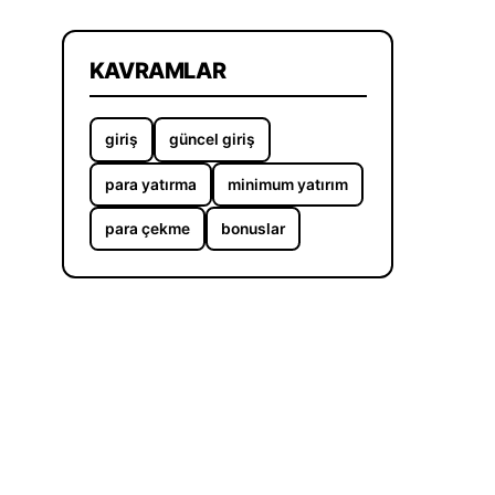
KAVRAMLAR
giriş
güncel giriş
para yatırma
minimum yatırım
para çekme
bonuslar