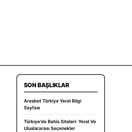
SON BAŞLIKLAR
Aresbet Türkiye Yerel Bilgi
Sayfası
Türkiye'de Bahis Siteleri: Yerel Ve
Uluslararası Seçenekler