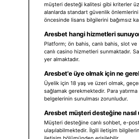
müşteri desteği kalitesi gibi kriterler
alanlarda standart güvenlik önlemlerini 
öncesinde lisans bilgilerini bağımsız 
Aresbet hangi hizmetleri sunuyo
Platform; ön bahis, canlı bahis, slot v
canlı casino hizmetleri sunmaktadır. S
yer almaktadır.
Aresbet'e üye olmak için ne gere
Üyelik için 18 yaş ve üzeri olmak, geçe
sağlamak gerekmektedir. Para yatırma 
belgelerinin sunulması zorunludur.
Aresbet müşteri desteğine nasıl u
Müşteri desteğine canlı sohbet, e-posta
ulaşılabilmektedir. İlgili iletişim bilgi
iletişim bölümünden erişilebilir.