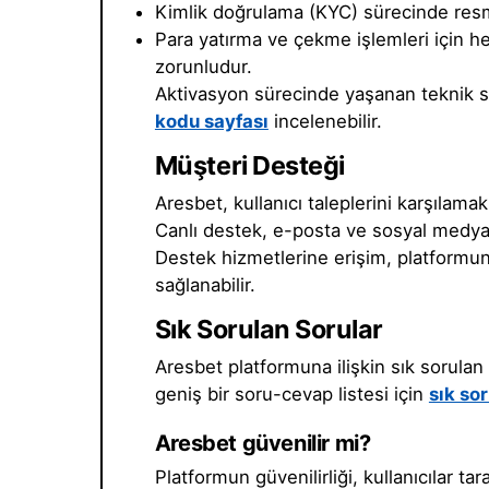
Kimlik doğrulama (KYC) sürecinde resmi k
Para yatırma ve çekme işlemleri için 
zorunludur.
Aktivasyon sürecinde yaşanan teknik sor
kodu sayfası
incelenebilir.
Müşteri Desteği
Aresbet, kullanıcı taleplerini karşılama
Canlı destek, e-posta ve sosyal medya 
Destek hizmetlerine erişim, platformu
sağlanabilir.
Sık Sorulan Sorular
Aresbet platformuna ilişkin sık sorulan 
geniş bir soru-cevap listesi için
sık so
Aresbet güvenilir mi?
Platformun güvenilirliği, kullanıcılar t