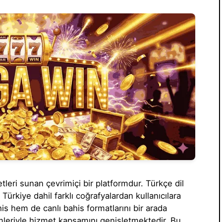
tleri sunan çevrimiçi bir platformdur. Türkçe dil
ürkiye dahil farklı coğrafyalardan kullanıcılara
s hem de canlı bahis formatlarını bir arada
mleriyle hizmet kapsamını genişletmektedir. Bu