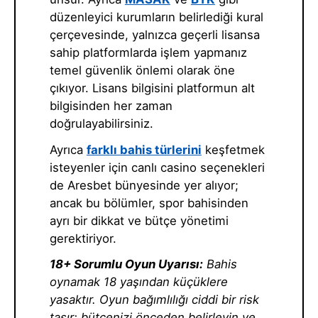
düzenleyici kurumların belirlediği kural
çerçevesinde, yalnızca geçerli lisansa
sahip platformlarda işlem yapmanız
temel güvenlik önlemi olarak öne
çıkıyor. Lisans bilgisini platformun alt
bilgisinden her zaman
doğrulayabilirsiniz.
Ayrıca
farklı bahis türlerini
keşfetmek
isteyenler için canlı casino seçenekleri
de Aresbet bünyesinde yer alıyor;
ancak bu bölümler, spor bahisinden
ayrı bir dikkat ve bütçe yönetimi
gerektiriyor.
18+ Sorumlu Oyun Uyarısı:
Bahis
oynamak 18 yaşından küçüklere
yasaktır. Oyun bağımlılığı ciddi bir risk
taşır; bütçenizi önceden belirleyin ve