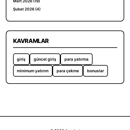
Mart 2026 (19)
Şubat 2026 (4)
KAVRAMLAR
giriş
güncel giriş
para yatırma
minimum yatırım
para çekme
bonuslar