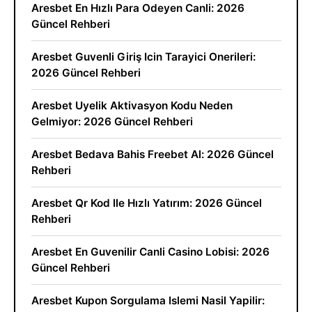
Aresbet En Hızlı Para Odeyen Canli: 2026
Güncel Rehberi
Aresbet Guvenli Giriş Icin Tarayici Onerileri:
2026 Güncel Rehberi
Aresbet Uyelik Aktivasyon Kodu Neden
Gelmiyor: 2026 Güncel Rehberi
Aresbet Bedava Bahis Freebet Al: 2026 Güncel
Rehberi
Aresbet Qr Kod Ile Hızlı Yatırım: 2026 Güncel
Rehberi
Aresbet En Guvenilir Canli Casino Lobisi: 2026
Güncel Rehberi
Aresbet Kupon Sorgulama Islemi Nasil Yapilir: