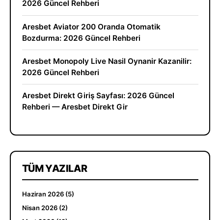
2026 Güncel Rehberi
Aresbet Aviator 200 Oranda Otomatik
Bozdurma: 2026 Güncel Rehberi
Aresbet Monopoly Live Nasil Oynanir Kazanilir:
2026 Güncel Rehberi
Aresbet Direkt Giriş Sayfası: 2026 Güncel
Rehberi — Aresbet Direkt Gir
TÜM YAZILAR
Haziran 2026 (5)
Nisan 2026 (2)