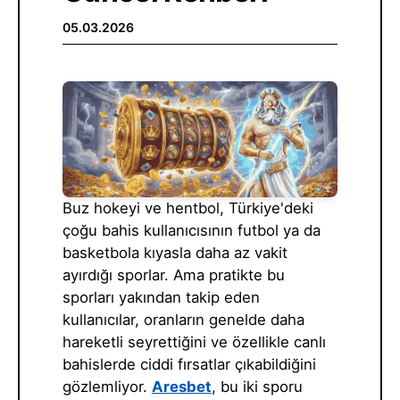
05.03.2026
Buz hokeyi ve hentbol, Türkiye'deki
çoğu bahis kullanıcısının futbol ya da
basketbola kıyasla daha az vakit
ayırdığı sporlar. Ama pratikte bu
sporları yakından takip eden
kullanıcılar, oranların genelde daha
hareketli seyrettiğini ve özellikle canlı
bahislerde ciddi fırsatlar çıkabildiğini
gözlemliyor.
Aresbet
, bu iki sporu