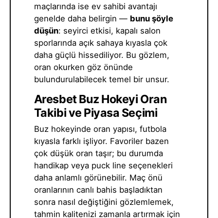
maçlarında ise ev sahibi avantajı
genelde daha belirgin —
bunu şöyle
düşün
: seyirci etkisi, kapalı salon
sporlarında açık sahaya kıyasla çok
daha güçlü hissediliyor. Bu gözlem,
oran okurken göz önünde
bulundurulabilecek temel bir unsur.
Aresbet Buz Hokeyi Oran
Takibi ve Piyasa Seçimi
Buz hokeyinde oran yapısı, futbola
kıyasla farklı işliyor. Favoriler bazen
çok düşük oran taşır; bu durumda
handikap veya puck line seçenekleri
daha anlamlı görünebilir. Maç önü
oranlarının canlı bahis başladıktan
sonra nasıl değiştiğini gözlemlemek,
tahmin kalitenizi zamanla artırmak için