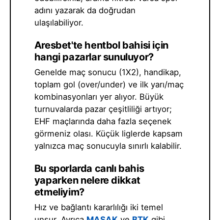
adını yazarak da doğrudan
ulaşılabiliyor.
Aresbet'te hentbol bahisi için
hangi pazarlar sunuluyor?
Genelde maç sonucu (1X2), handikap,
toplam gol (over/under) ve ilk yarı/maç
kombinasyonları yer alıyor. Büyük
turnuvalarda pazar çeşitliliği artıyor;
EHF maçlarında daha fazla seçenek
görmeniz olası. Küçük liglerde kapsam
yalnızca maç sonucuyla sınırlı kalabilir.
Bu sporlarda canlı bahis
yaparken nelere dikkat
etmeliyim?
Hız ve bağlantı kararlılığı iki temel
unsur. Ayrıca
MASAK
ve
BTK
gibi